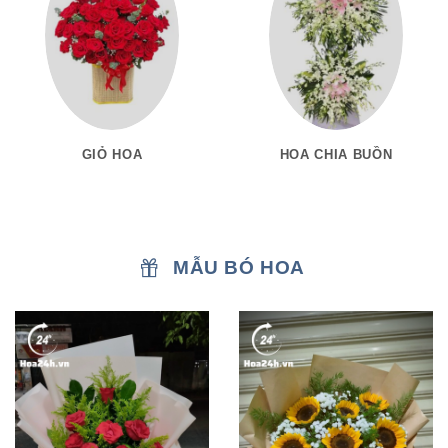
GIỎ HOA
HOA CHIA BUỒN
MẪU BÓ HOA