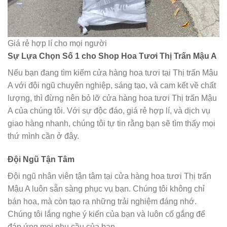
Giá rẻ hợp lí cho mọi người
Sự Lựa Chọn Số 1 cho Shop Hoa Tươi Thị Trấn Mậu A
Nếu bạn đang tìm kiếm cửa hàng hoa tươi tại Thị trấn Mậu
A với đội ngũ chuyên nghiệp, sáng tạo, và cam kết về chất
lượng, thì đừng nên bỏ lỡ cửa hàng hoa tươi Thị trấn Mậu
A của chúng tôi. Với sự độc đáo, giá rẻ hợp lí, và dịch vụ
giao hàng nhanh, chúng tôi tự tin rằng bạn sẽ tìm thấy mọi
thứ mình cần ở đây.
Đội Ngũ Tận Tâm
Đội ngũ nhân viên tận tâm tại cửa hàng hoa tươi Thị trấn
Mậu A luôn sẵn sàng phục vụ bạn. Chúng tôi không chỉ
bán hoa, mà còn tạo ra những trải nghiệm đáng nhớ.
Chúng tôi lắng nghe ý kiến của bạn và luôn cố gắng để
đáp ứng mọi nhu cầu của bạn.