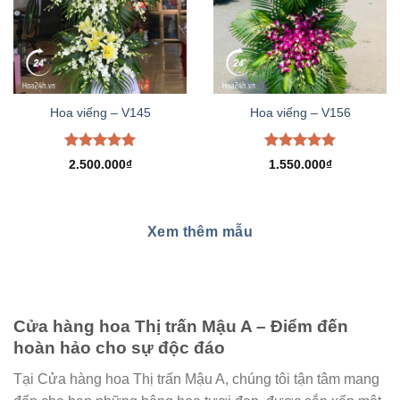
Hoa viếng – V145
Hoa viếng – V156
Được xếp
Được xếp
2.500.000
₫
1.550.000
₫
hạng
5.00
hạng
5.00
5 sao
5 sao
Xem thêm mẫu
Cửa hàng hoa Thị trấn Mậu A – Điểm đến
hoàn hảo cho sự độc đáo
Tại Cửa hàng hoa Thị trấn Mậu A, chúng tôi tận tâm mang