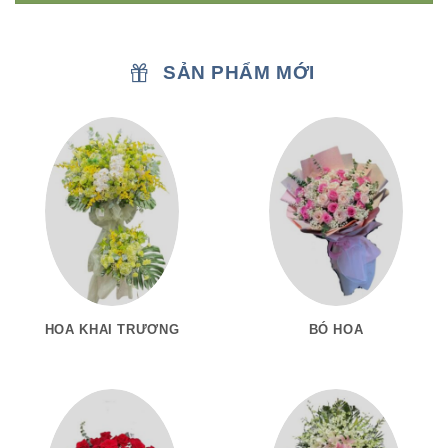
SẢN PHẨM MỚI
HOA KHAI TRƯƠNG
BÓ HOA