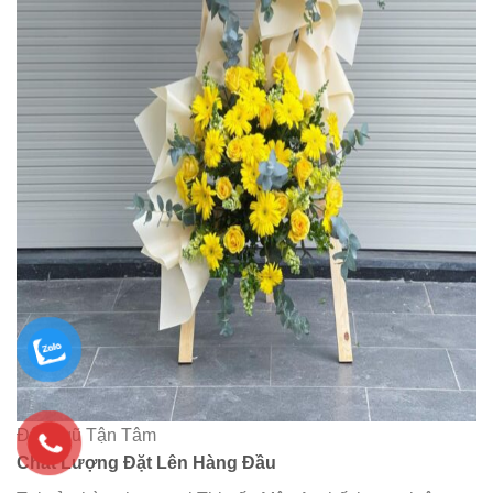
Đội Ngũ Tận Tâm
Chất Lượng Đặt Lên Hàng Đầu