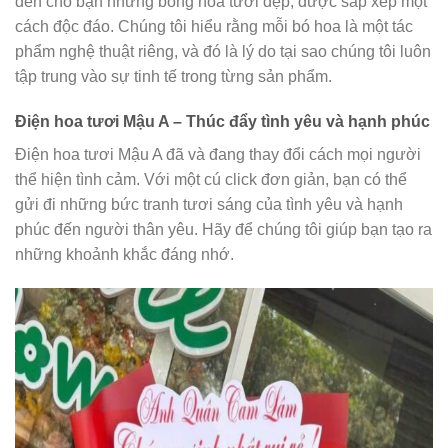
đến cho bạn những bông hoa tươi đẹp, được sắp xếp một
cách độc đáo. Chúng tôi hiểu rằng mỗi bó hoa là một tác
phẩm nghệ thuật riêng, và đó là lý do tại sao chúng tôi luôn
tập trung vào sự tinh tế trong từng sản phẩm.
Điện hoa tươi Mậu A – Thúc đẩy tình yêu và hạnh phúc
Điện hoa tươi Mậu A đã và đang thay đổi cách mọi người
thể hiện tình cảm. Với một cú click đơn giản, bạn có thể
gửi đi những bức tranh tươi sáng của tình yêu và hạnh
phúc đến người thân yêu. Hãy để chúng tôi giúp bạn tạo ra
những khoảnh khắc đáng nhớ.