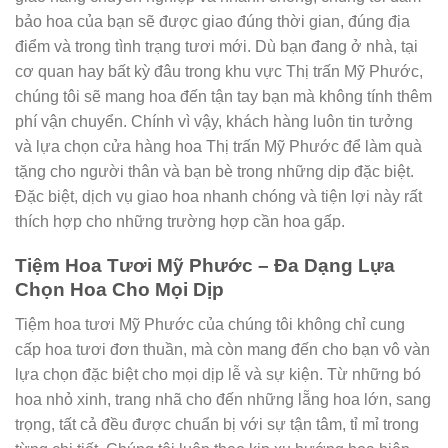
bảo hoa của bạn sẽ được giao đúng thời gian, đúng địa
điểm và trong tình trạng tươi mới. Dù bạn đang ở nhà, tại
cơ quan hay bất kỳ đâu trong khu vực Thị trấn Mỹ Phước,
chúng tôi sẽ mang hoa đến tận tay bạn mà không tính thêm
phí vận chuyển. Chính vì vậy, khách hàng luôn tin tưởng
và lựa chọn cửa hàng hoa Thị trấn Mỹ Phước để làm quà
tặng cho người thân và bạn bè trong những dịp đặc biệt.
Đặc biệt, dịch vụ giao hoa nhanh chóng và tiện lợi này rất
thích hợp cho những trường hợp cần hoa gấp.
Tiệm Hoa Tươi Mỹ Phước – Đa Dạng Lựa
Chọn Hoa Cho Mọi Dịp
Tiệm hoa tươi Mỹ Phước của chúng tôi không chỉ cung
cấp hoa tươi đơn thuần, mà còn mang đến cho bạn vô vàn
lựa chọn đặc biệt cho mọi dịp lễ và sự kiện. Từ những bó
hoa nhỏ xinh, trang nhã cho đến những lẵng hoa lớn, sang
trọng, tất cả đều được chuẩn bị với sự tận tâm, tỉ mỉ trong