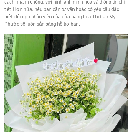
cách nhanh chóng, với hình ảnh minh họa và thông tin chi
tiết. Hơn nữa, nếu bạn cần tư vấn hoặc có yêu cầu đặc
biệt, đội ngũ nhân viên của cửa hàng hoa Thị trấn Mỹ
Phước sẽ luôn sẵn sàng hỗ trợ bạn.