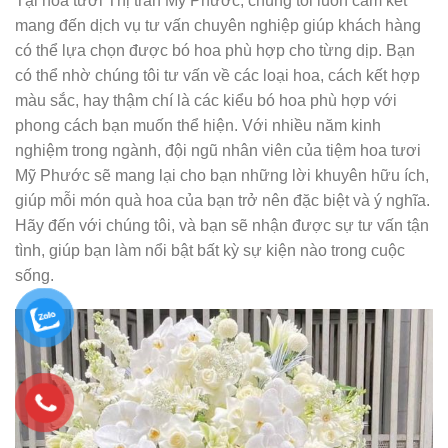
Tại hoa tươi Thị trấn Mỹ Phước, chúng tôi luôn cam kết
mang đến dịch vụ tư vấn chuyên nghiệp giúp khách hàng
có thể lựa chọn được bó hoa phù hợp cho từng dịp. Bạn
có thể nhờ chúng tôi tư vấn về các loại hoa, cách kết hợp
màu sắc, hay thậm chí là các kiểu bó hoa phù hợp với
phong cách bạn muốn thể hiện. Với nhiều năm kinh
nghiệm trong ngành, đội ngũ nhân viên của tiệm hoa tươi
Mỹ Phước sẽ mang lại cho bạn những lời khuyên hữu ích,
giúp mỗi món quà hoa của bạn trở nên đặc biệt và ý nghĩa.
Hãy đến với chúng tôi, và bạn sẽ nhận được sự tư vấn tận
tình, giúp bạn làm nổi bật bất kỳ sự kiện nào trong cuộc
sống.