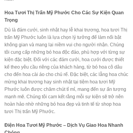
Hoa Tươi Thị Trấn Mỹ Phước Cho Các Sự Kiện Quan
Trọng
Dù là đám cưới, sinh nhật hay lễ khai trương, hoa tươi Thị
trấn Mỹ Phước luôn là lựa chọn lý tưởng để làm nổi bật
không gian và mang lại niềm vui cho người nhận. Chúng
tôi cung cấp những bó hoa độc đáo, phù hợp với từng sự
kiện đặc biệt. Đối với các đám cưới, hoa cưới được thiết
kế theo yêu cầu riêng của khách hàng, từ bó hoa cô dâu
cho đến hoa cài áo cho chú rể. Đặc biệt, các lẵng hoa chúc
mừng khai trương hay sinh nhật tại tiệm hoa tươi Mỹ
Phước luôn được chăm chút tỉ mỉ, mang đến sự ấn tượng
mạnh mẽ. Chúng tôi cam kết rằng mỗi sự kiện sẽ trở nên
hoàn hảo nhờ những bó hoa đẹp và tinh tế từ shop hoa
tươi Thị trấn Mỹ Phước.
Điện Hoa Tươi Mỹ Phước – Dịch Vụ Giao Hoa Nhanh
Chóng