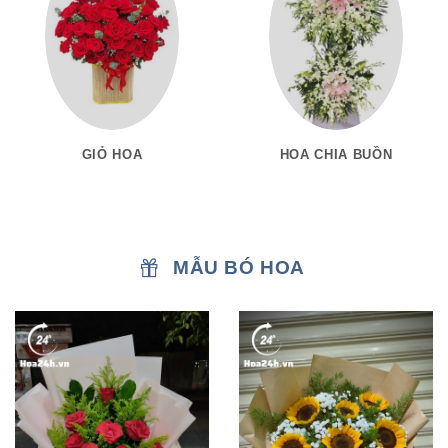
GIỎ HOA
HOA CHIA BUỒN
MẪU BÓ HOA