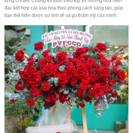
từng chi tiết. Chúng tôi luôn theo kịp xu hướng hoa hiện
đại, kết hợp các loại hoa theo phong cách sáng tạo, giúp
bạn thể hiện được sự tinh tế và gu thẩm mỹ của mình.