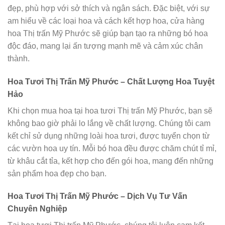
đẹp, phù hợp với sở thích và ngân sách. Đặc biệt, với sự
am hiểu về các loại hoa và cách kết hợp hoa, cửa hàng
hoa Thị trấn Mỹ Phước sẽ giúp bạn tạo ra những bó hoa
độc đáo, mang lại ấn tượng mạnh mẽ và cảm xúc chân
thành.
Hoa Tươi Thị Trấn Mỹ Phước – Chất Lượng Hoa Tuyệt
Hảo
Khi chọn mua hoa tại hoa tươi Thị trấn Mỹ Phước, bạn sẽ
không bao giờ phải lo lắng về chất lượng. Chúng tôi cam
kết chỉ sử dụng những loài hoa tươi, được tuyển chọn từ
các vườn hoa uy tín. Mỗi bó hoa đều được chăm chút tỉ mỉ,
từ khâu cắt tỉa, kết hợp cho đến gói hoa, mang đến những
sản phẩm hoa đẹp cho bạn.
Hoa Tươi Thị Trấn Mỹ Phước – Dịch Vụ Tư Vấn
Chuyên Nghiệp