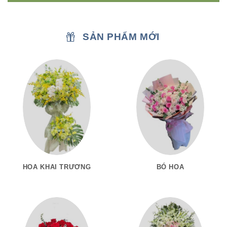
SẢN PHẨM MỚI
HOA KHAI TRƯƠNG
BÓ HOA