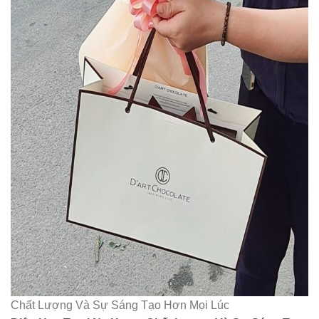
Chất Lượng Và Sự Sáng Tạo Hơn Mọi Lúc