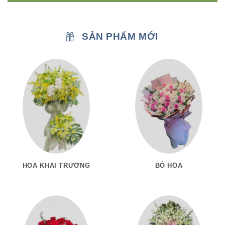
SẢN PHẨM MỚI
HOA KHAI TRƯƠNG
BÓ HOA