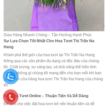
Giao Hàng Nhanh Chóng – Tận Hưởng Hạnh Phúc
Sự Lựa Chọn Tốt Nhất Cho Hoa Tươi Thị Trấn Na
Hang
Khám phá thế giới của hoa tươi tại Thị Trấn Na Hang
thông qua các sản phẩm đa dạng và độc đáo của chúng
tôi. Chất lượng, sự sáng tạo, và khả năng thể hiện tình
cảm là những gì chúng tôi mang đến cho bạn mỗi khi bạn
ghé thăm cửa hàng hoa tươi Thị Trấn Na Hang của chúng
tôi.
Đặt Hoa Tươi Online – Thuận Tiện Và Dễ Dàng
Để làm cho việc đặt hoa tươi trở nên thuận tiện và dễ