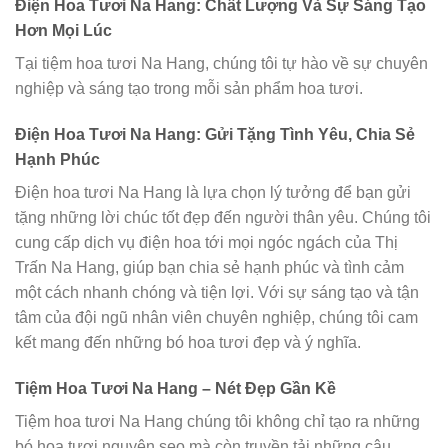
Điện Hoa Tươi Na Hang: Chất Lượng Và Sự Sáng Tạo
Hơn Mọi Lúc
Tại tiệm hoa tươi Na Hang, chúng tôi tự hào về sự chuyên
nghiệp và sáng tạo trong mỗi sản phẩm hoa tươi.
Điện Hoa Tươi Na Hang: Gửi Tặng Tình Yêu, Chia Sẻ
Hạnh Phúc
Điện hoa tươi Na Hang là lựa chọn lý tưởng để bạn gửi
tặng những lời chúc tốt đẹp đến người thân yêu. Chúng tôi
cung cấp dịch vụ điện hoa tới mọi ngóc ngách của Thị
Trấn Na Hang, giúp bạn chia sẻ hạnh phúc và tình cảm
một cách nhanh chóng và tiện lợi. Với sự sáng tạo và tận
tâm của đội ngũ nhân viên chuyên nghiệp, chúng tôi cam
kết mang đến những bó hoa tươi đẹp và ý nghĩa.
Tiệm Hoa Tươi Na Hang – Nét Đẹp Gần Kề
Tiệm hoa tươi Na Hang chúng tôi không chỉ tạo ra những
bó hoa tươi nguyên sẹo mà còn truyền tải những câu