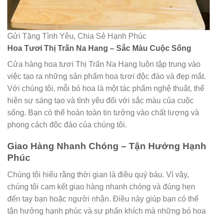
Gửi Tặng Tình Yêu, Chia Sẻ Hạnh Phúc
Hoa Tươi Thị Trấn Na Hang – Sắc Màu Cuộc Sống
Cửa hàng hoa tươi Thị Trấn Na Hang luôn tập trung vào
việc tạo ra những sản phẩm hoa tươi độc đáo và đẹp mắt.
Với chúng tôi, mỗi bó hoa là một tác phẩm nghệ thuật, thể
hiện sự sáng tạo và tình yêu đối với sắc màu của cuộc
sống. Bạn có thể hoàn toàn tin tưởng vào chất lượng và
phong cách độc đáo của chúng tôi.
Giao Hàng Nhanh Chóng – Tận Hưởng Hạnh
Phúc
Chúng tôi hiểu rằng thời gian là điều quý báu. Vì vậy,
chúng tôi cam kết giao hàng nhanh chóng và đúng hẹn
đến tay bạn hoặc người nhận. Điều này giúp bạn có thể
tận hưởng hạnh phúc và sự phấn khích mà những bó hoa