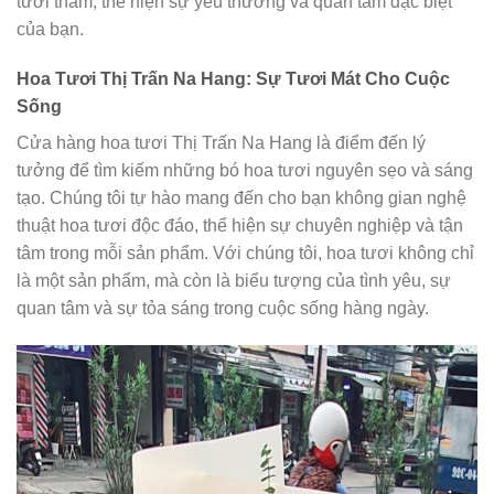
tươi thắm, thể hiện sự yêu thương và quan tâm đặc biệt
của bạn.
Hoa Tươi Thị Trấn Na Hang: Sự Tươi Mát Cho Cuộc
Sống
Cửa hàng hoa tươi Thị Trấn Na Hang là điểm đến lý
tưởng để tìm kiếm những bó hoa tươi nguyên sẹo và sáng
tạo. Chúng tôi tự hào mang đến cho bạn không gian nghệ
thuật hoa tươi độc đáo, thể hiện sự chuyên nghiệp và tận
tâm trong mỗi sản phẩm. Với chúng tôi, hoa tươi không chỉ
là một sản phẩm, mà còn là biểu tượng của tình yêu, sự
quan tâm và sự tỏa sáng trong cuộc sống hàng ngày.