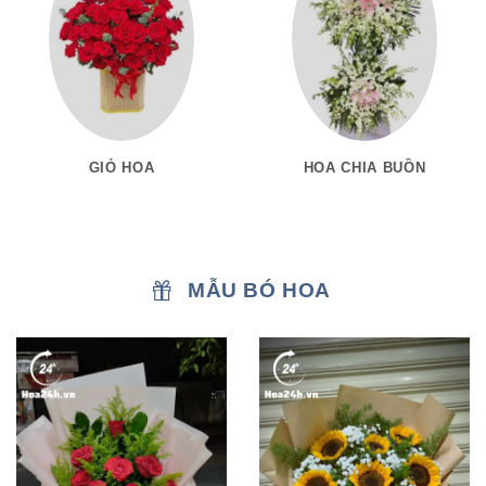
GIỎ HOA
HOA CHIA BUỒN
MẪU BÓ HOA