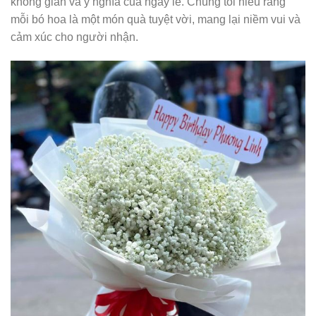
không gian và ý nghĩa của ngày lễ. Chúng tôi hiểu rằng
mỗi bó hoa là một món quà tuyệt vời, mang lại niềm vui và
cảm xúc cho người nhận.