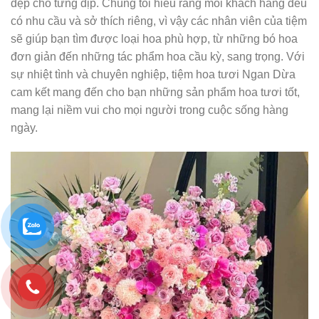
đẹp cho từng dịp. Chúng tôi hiểu rằng mỗi khách hàng đều
có nhu cầu và sở thích riêng, vì vậy các nhân viên của tiệm
sẽ giúp bạn tìm được loại hoa phù hợp, từ những bó hoa
đơn giản đến những tác phẩm hoa cầu kỳ, sang trọng. Với
sự nhiệt tình và chuyên nghiệp, tiệm hoa tươi Ngan Dừa
cam kết mang đến cho bạn những sản phẩm hoa tươi tốt,
mang lại niềm vui cho mọi người trong cuộc sống hàng
ngày.