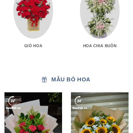
GIỎ HOA
HOA CHIA BUỒN
MẪU BÓ HOA