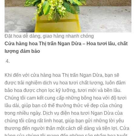
Đặt hoa dễ dàng, giao hàng nhanh chóng
Cửa hàng hoa Thị trấn Ngan Dừa – Hoa tươi lâu, chất
lượng đảm bảo
Khi đến với cửa hàng hoa Thị trấn Ngan Dừa, bạn sẽ
được trải nghiệm dịch vụ hoa tươi chất lượng, luôn đảm
bảo hoa được chọn lọc kỹ lưỡng, tươi mới và bền lâu.
Chúng tôi cam kết cung cấp những bông hoa với độ tươi
lâu dài, giúp bạn có thể thưởng thức vẻ đẹp của chúng
trong nhiều ngày. Dịch vụ điện hoa tươi Ngan Dừa của
chúng tôi cũng rất linh hoạt, giúp bạn gửi những lời yêu
thương đến người thân một cách dễ dàng và tiện lợi. Cửa
hàng của chúng tôi mang đến những sản phẩm hoa tuyệt