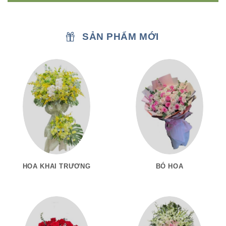
SẢN PHẨM MỚI
HOA KHAI TRƯƠNG
BÓ HOA