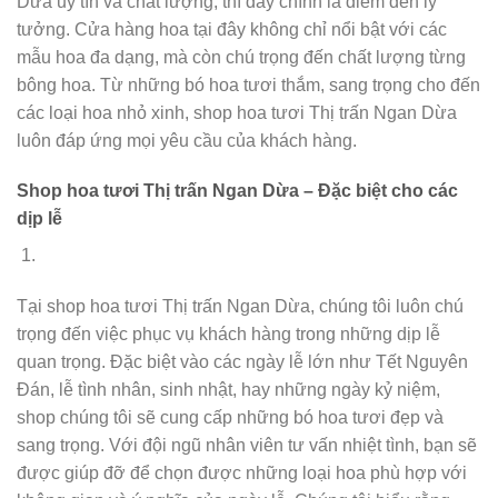
Dừa uy tín và chất lượng, thì đây chính là điểm đến lý
tưởng. Cửa hàng hoa tại đây không chỉ nổi bật với các
mẫu hoa đa dạng, mà còn chú trọng đến chất lượng từng
bông hoa. Từ những bó hoa tươi thắm, sang trọng cho đến
các loại hoa nhỏ xinh, shop hoa tươi Thị trấn Ngan Dừa
luôn đáp ứng mọi yêu cầu của khách hàng.
Shop hoa tươi Thị trấn Ngan Dừa – Đặc biệt cho các
dịp lễ
Tại shop hoa tươi Thị trấn Ngan Dừa, chúng tôi luôn chú
trọng đến việc phục vụ khách hàng trong những dịp lễ
quan trọng. Đặc biệt vào các ngày lễ lớn như Tết Nguyên
Đán, lễ tình nhân, sinh nhật, hay những ngày kỷ niệm,
shop chúng tôi sẽ cung cấp những bó hoa tươi đẹp và
sang trọng. Với đội ngũ nhân viên tư vấn nhiệt tình, bạn sẽ
được giúp đỡ để chọn được những loại hoa phù hợp với