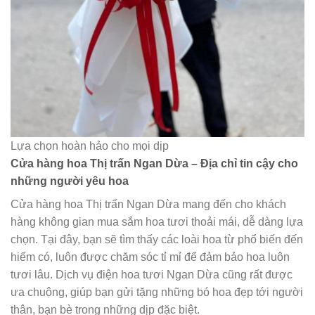
Lựa chọn hoàn hảo cho mọi dịp
Cửa hàng hoa Thị trấn Ngan Dừa – Địa chỉ tin cậy cho
những người yêu hoa
Cửa hàng hoa Thị trấn Ngan Dừa mang đến cho khách
hàng không gian mua sắm hoa tươi thoải mái, dễ dàng lựa
chọn. Tại đây, bạn sẽ tìm thấy các loài hoa từ phổ biến đến
hiếm có, luôn được chăm sóc tỉ mỉ để đảm bảo hoa luôn
tươi lâu. Dịch vụ điện hoa tươi Ngan Dừa cũng rất được
ưa chuộng, giúp bạn gửi tặng những bó hoa đẹp tới người
thân, bạn bè trong những dịp đặc biệt.