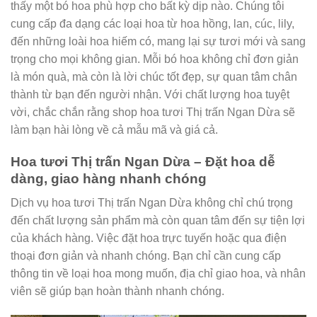
thấy một bó hoa phù hợp cho bất kỳ dịp nào. Chúng tôi
cung cấp đa dạng các loại hoa từ hoa hồng, lan, cúc, lily,
đến những loài hoa hiếm có, mang lại sự tươi mới và sang
trọng cho mọi không gian. Mỗi bó hoa không chỉ đơn giản
là món quà, mà còn là lời chúc tốt đẹp, sự quan tâm chân
thành từ bạn đến người nhận. Với chất lượng hoa tuyệt
vời, chắc chắn rằng shop hoa tươi Thị trấn Ngan Dừa sẽ
làm bạn hài lòng về cả mẫu mã và giá cả.
Hoa tươi Thị trấn Ngan Dừa – Đặt hoa dễ
dàng, giao hàng nhanh chóng
Dịch vụ hoa tươi Thị trấn Ngan Dừa không chỉ chú trọng
đến chất lượng sản phẩm mà còn quan tâm đến sự tiện lợi
của khách hàng. Việc đặt hoa trực tuyến hoặc qua điện
thoại đơn giản và nhanh chóng. Bạn chỉ cần cung cấp
thông tin về loại hoa mong muốn, địa chỉ giao hoa, và nhân
viên sẽ giúp bạn hoàn thành nhanh chóng.