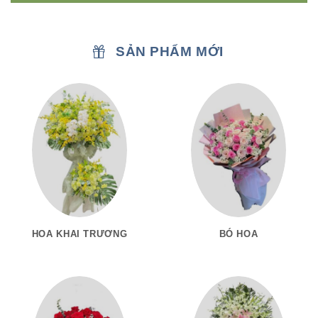
SẢN PHẨM MỚI
HOA KHAI TRƯƠNG
BÓ HOA