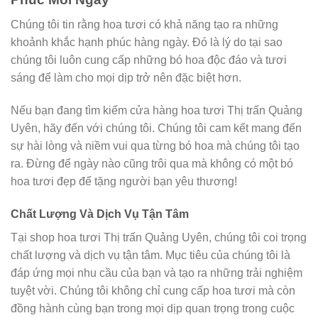
Chúng tôi tin rằng hoa tươi có khả năng tạo ra những
khoảnh khắc hạnh phúc hàng ngày. Đó là lý do tại sao
chúng tôi luôn cung cấp những bó hoa độc đáo và tươi
sáng để làm cho mọi dịp trở nên đặc biệt hơn.
Nếu bạn đang tìm kiếm cửa hàng hoa tươi Thị trấn Quảng
Uyên, hãy đến với chúng tôi. Chúng tôi cam kết mang đến
sự hài lòng và niềm vui qua từng bó hoa mà chúng tôi tạo
ra. Đừng để ngày nào cũng trôi qua mà không có một bó
hoa tươi đẹp để tặng người bạn yêu thương!
Chất Lượng Và Dịch Vụ Tận Tâm
Tại shop hoa tươi Thị trấn Quảng Uyên, chúng tôi coi trọng
chất lượng và dịch vụ tận tâm. Mục tiêu của chúng tôi là
đáp ứng mọi nhu cầu của bạn và tạo ra những trải nghiệm
tuyệt vời. Chúng tôi không chỉ cung cấp hoa tươi mà còn
đồng hành cùng bạn trong mọi dịp quan trọng trong cuộc