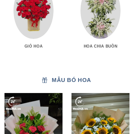
GIỎ HOA
HOA CHIA BUỒN
MẪU BÓ HOA