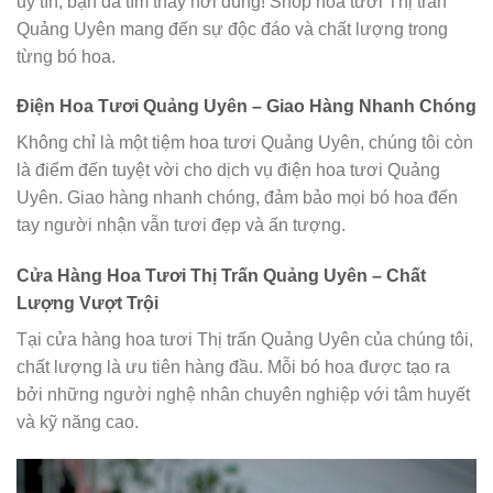
uy tín, bạn đã tìm thấy nơi đúng! Shop hoa tươi Thị trấn
Quảng Uyên mang đến sự độc đáo và chất lượng trong
từng bó hoa.
Điện Hoa Tươi Quảng Uyên – Giao Hàng Nhanh Chóng
Không chỉ là một tiệm hoa tươi Quảng Uyên, chúng tôi còn
là điểm đến tuyệt vời cho dịch vụ điện hoa tươi Quảng
Uyên. Giao hàng nhanh chóng, đảm bảo mọi bó hoa đến
tay người nhận vẫn tươi đẹp và ấn tượng.
Cửa Hàng Hoa Tươi Thị Trấn Quảng Uyên – Chất
Lượng Vượt Trội
Tại cửa hàng hoa tươi Thị trấn Quảng Uyên của chúng tôi,
chất lượng là ưu tiên hàng đầu. Mỗi bó hoa được tạo ra
bởi những người nghệ nhân chuyên nghiệp với tâm huyết
và kỹ năng cao.