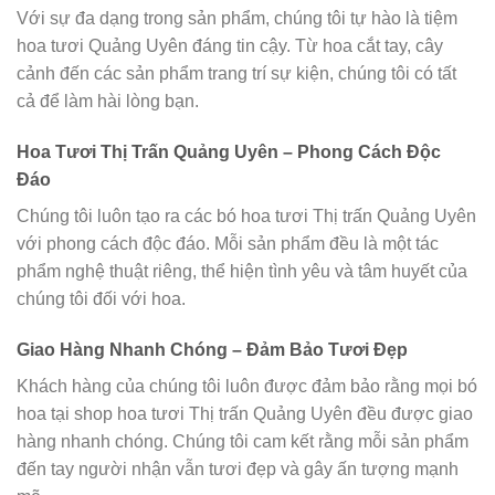
Với sự đa dạng trong sản phẩm, chúng tôi tự hào là tiệm
hoa tươi Quảng Uyên đáng tin cậy. Từ hoa cắt tay, cây
cảnh đến các sản phẩm trang trí sự kiện, chúng tôi có tất
cả để làm hài lòng bạn.
Hoa Tươi Thị Trấn Quảng Uyên – Phong Cách Độc
Đáo
Chúng tôi luôn tạo ra các bó hoa tươi Thị trấn Quảng Uyên
với phong cách độc đáo. Mỗi sản phẩm đều là một tác
phẩm nghệ thuật riêng, thể hiện tình yêu và tâm huyết của
chúng tôi đối với hoa.
Giao Hàng Nhanh Chóng – Đảm Bảo Tươi Đẹp
Khách hàng của chúng tôi luôn được đảm bảo rằng mọi bó
hoa tại shop hoa tươi Thị trấn Quảng Uyên đều được giao
hàng nhanh chóng. Chúng tôi cam kết rằng mỗi sản phẩm
đến tay người nhận vẫn tươi đẹp và gây ấn tượng mạnh