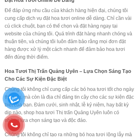
Đặt Hoa Tươi Online Dễ Dàng
Để đáp ứng nhu cầu của khách hàng hiện đại, chúng tôi
cung cấp dịch vụ đặt hoa tươi online dễ dàng. Chỉ cần vài
cú click chuột, bạn có thể chọn và đặt hàng ngay tại
website của chúng tôi. Quá trình đặt hàng nhanh chóng và
thuận tiện, và chúng tôi luôn đảm bảo rằng mọi đơn đặt
hàng được xử lý một cách nhanh để đảm bảo hoa tươi
đến đúng thời điểm.
Hoa Tươi Thị Trấn Quảng Uyên – Lựa Chọn Sáng Tạo
Cho Các Sự Kiện Đặc Biệt
Chúng tôi không chỉ cung cấp các bó hoa tươi tốt cho ngày
thường, mà còn là địa chỉ đáng tin cậy cho các sự kiện đặc
biệt của bạn. Đám cưới, sinh nhật, lễ kỷ niệm, hay bất kỳ
dịp nào, shop hoa tươi Thị trấn Quảng Uyên luôn có
những lựa chọn sáng tạo và độc đáo.
Chúng tôi không chỉ tạo ra những bó hoa tươi lộng lẫy mà