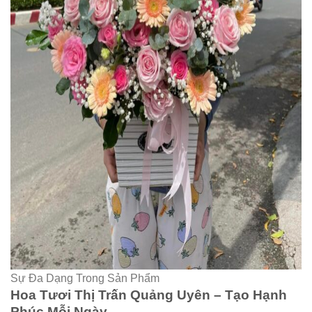
Sự Đa Dạng Trong Sản Phẩm
Hoa Tươi Thị Trấn Quảng Uyên – Tạo Hạnh
Phúc Mỗi Ngày