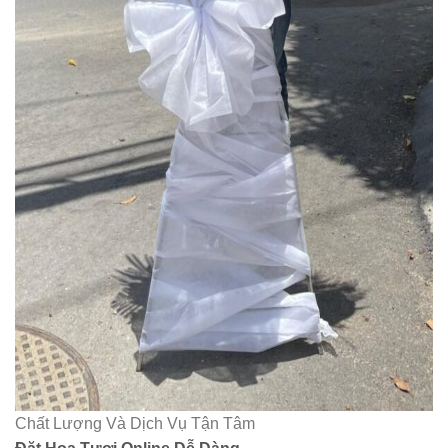
Chất Lượng Và Dịch Vụ Tận Tâm