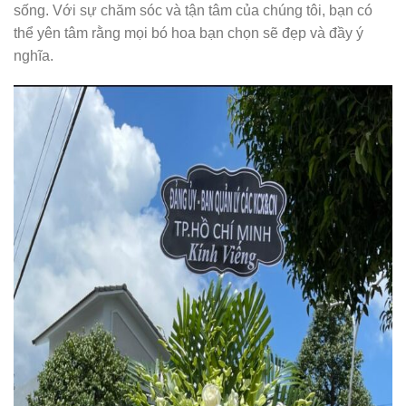
sống. Với sự chăm sóc và tận tâm của chúng tôi, bạn có
thể yên tâm rằng mọi bó hoa bạn chọn sẽ đẹp và đầy ý
nghĩa.