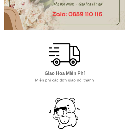
Giao Hoa Miễn Phí
Miễn phí các đơn giao nội thành