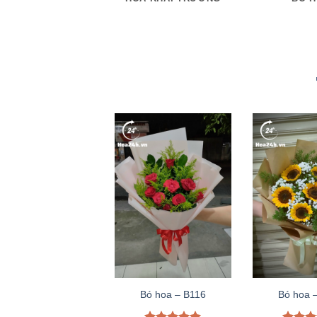
Bó hoa – B116
Bó hoa 