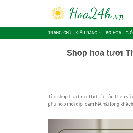
Skip
to
content
TRANG CHỦ
KIỂU DÁNG
BÓ HOA
GIỎ
Shop hoa tươi Th
Tìm shop hoa tươi Thị trấn Tân Hiệp vớ
phù hợp mọi dịp, cam kết hài lòng khác