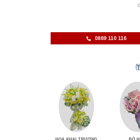
C
0889 110 116
HOA KHAI TRƯƠNG
BÓ 