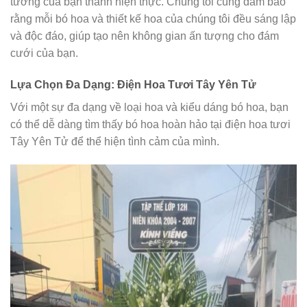
tưởng của bạn thành hiện thực. Chúng tôi cũng đảm bảo
rằng mỗi bó hoa và thiết kế hoa của chúng tôi đều sáng lập
và độc đáo, giúp tạo nên không gian ấn tượng cho đám
cưới của bạn.
Lựa Chọn Đa Dạng: Điện Hoa Tươi Tây Yên Tử
Với một sự đa dạng về loại hoa và kiểu dáng bó hoa, bạn
có thể dễ dàng tìm thấy bó hoa hoàn hảo tại điện hoa tươi
Tây Yên Tử để thể hiện tình cảm của mình.