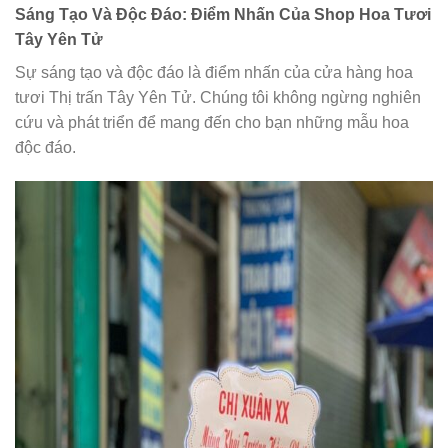
Sáng Tạo Và Độc Đáo: Điểm Nhấn Của Shop Hoa Tươi
Tây Yên Tử
Sự sáng tạo và độc đáo là điểm nhấn của cửa hàng hoa
tươi Thị trấn Tây Yên Tử. Chúng tôi không ngừng nghiên
cứu và phát triển để mang đến cho bạn những mẫu hoa
độc đáo.