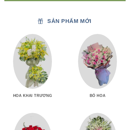
SẢN PHẨM MỚI
HOA KHAI TRƯƠNG
BÓ HOA