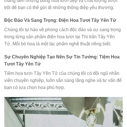
mang đến những bông hoa tươi đẹp và chất lượng vượt
trội để bạn có thể gửi đi những thông điệp yêu thương.
Độc Đáo Và Sang Trọng: Điện Hoa Tươi Tây Yên Tử
Chúng tôi tự hào về phong cách độc đáo và sự sang trọng
trong từng sản phẩm điện hoa tươi tại Thị trấn Tây Yên
Tử. Mỗi bó hoa là một tác phẩm nghệ thuật riêng biệt.
Sự Chuyên Nghiệp Tạo Nên Sự Tin Tưởng: Tiệm Hoa
Tươi Tây Yên Tử
Tiệm hoa tươi Tây Yên Tử của chúng tôi có đội ngũ nhân
viên chuyên nghiệp, luôn sẵn sàng lắng nghe và tư vấn để
bạn có lựa chọn hoa phù hợp.