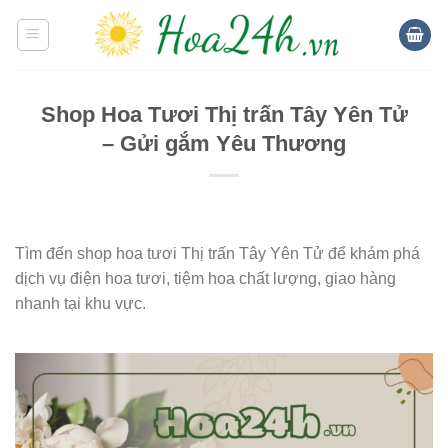
Skip
to
content
Shop Hoa Tươi Thị trấn Tây Yên Tử
– Gửi gắm Yêu Thương
Tìm đến shop hoa tươi Thị trấn Tây Yên Tử để khám phá
dịch vụ điện hoa tươi, tiệm hoa chất lượng, giao hàng
nhanh tại khu vực.