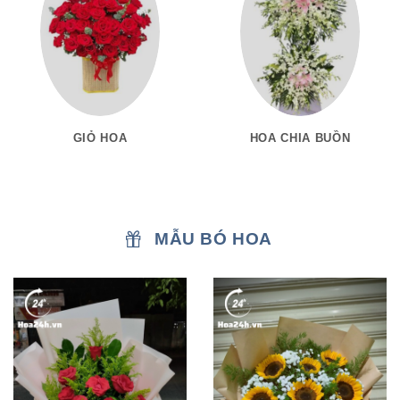
GIỎ HOA
HOA CHIA BUỒN
MẪU BÓ HOA