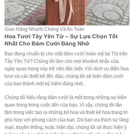
Giao Hàng Nhanh Chóng Và An Toàn
Hoa Tươi Tây Yên Tử – Sự Lựa Chọn Tốt
Nhất Cho Đám Cưới Đáng Nhớ
Bạn đang chuẩn bị cho một đám cưới hoàn mỹ tại Thị trấn
Tây Yên Tử? Chúng tôi làm cho mọi khoảnh khắc của
ngày quan trọng này trở nên đặc biệt. Với dịch vụ điện hoa
tươi và các thiết kế độc đáo, chúng tôi sẽ biến đám cưới
của bạn thành một kỷ niệm đáng nhớ.
Chúng tôi hiểu rằng đám cưới là một trong những sự kiện
quan trọng trong cuộc đời của bạn. Vì vậy, chúng tôi tận
tâm trong việc tạo ra những bó hoa và thiết kế hoa trang trí
phù hợp với phong cách của bạn. Dù bạn ưa thích sự lãng
mạn, truyền thống, hoặc hiện đại, chúng tôi sẽ thực hiện ý