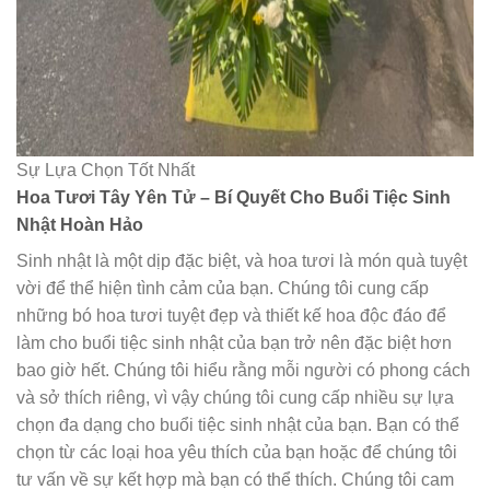
Sự Lựa Chọn Tốt Nhất
Hoa Tươi Tây Yên Tử – Bí Quyết Cho Buổi Tiệc Sinh
Nhật Hoàn Hảo
Sinh nhật là một dịp đặc biệt, và hoa tươi là món quà tuyệt
vời để thể hiện tình cảm của bạn. Chúng tôi cung cấp
những bó hoa tươi tuyệt đẹp và thiết kế hoa độc đáo để
làm cho buổi tiệc sinh nhật của bạn trở nên đặc biệt hơn
bao giờ hết. Chúng tôi hiểu rằng mỗi người có phong cách
và sở thích riêng, vì vậy chúng tôi cung cấp nhiều sự lựa
chọn đa dạng cho buổi tiệc sinh nhật của bạn. Bạn có thể
chọn từ các loại hoa yêu thích của bạn hoặc để chúng tôi
tư vấn về sự kết hợp mà bạn có thể thích. Chúng tôi cam