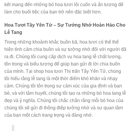
kết mang đến những bó hoa tươi lôi cuốn và ấn tượng để
làm cho buổi tiệc của bạn trở nên đặc biệt hơn.
Hoa Tươi Tây Yên Tử – Sự Tưởng Nhớ Hoàn Hảo Cho
Lễ Tang
Trong những khoảnh khắc buồn bã, hoa tươi có thể thể
hiện tình cảm chia buồn và sự tưởng nhớ đối với người đã
ra đi. Chúng tôi cung cấp dịch vụ hoa tang lễ chất lượng,
tôn trọng và biểu tượng để giúp bạn gửi đi lời chia buồn
của mình. Tại shop hoa tươi Thị trấn Tây Yên Tử, chúng
tôi hiểu rằng lễ tang là một thời điểm khó khăn và nhạy
cảm. Chúng tôi tôn trọng sự cảm xúc của gia đình và bạn
bè, và với tâm huyết, chúng tôi tạo ra những bó hoa tang lễ
đẹp và ý nghĩa. Chúng tôi chắc chắn rằng mỗi bó hoa của
chúng tôi sẽ gửi đi thông điệp tưởng nhớ và sự quan tâm
của bạn một cách trang trọng và đáng nhớ.