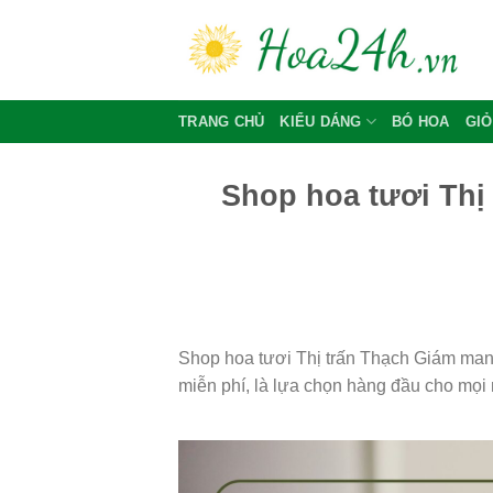
Skip
to
content
TRANG CHỦ
KIỂU DÁNG
BÓ HOA
GIỎ
Shop hoa tươi Thị
Shop hoa tươi Thị trấn Thạch Giám man
miễn phí, là lựa chọn hàng đầu cho mọi