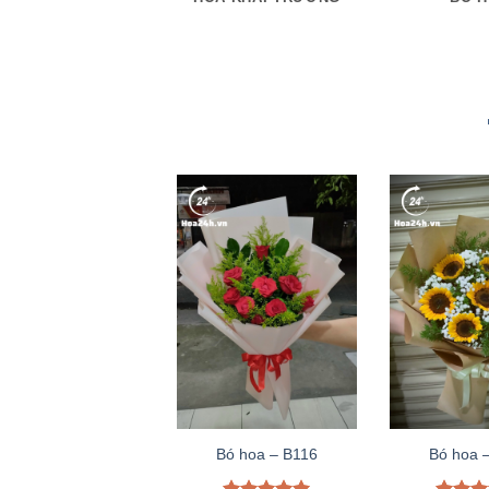
Bó hoa – B116
Bó hoa 