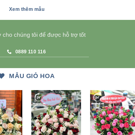
Xem thêm mẫu
 cho chúng tôi để được hỗ trợ tốt
0889 110 116
MẪU GIỎ HOA