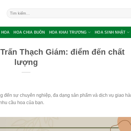
Tìm
kiếm:
 HOA
HOA CHIA BUỒN
HOA KHAI TRƯƠNG
HOA SINH NHẬT
 Trấn Thạch Giám: điểm đến chất
lượng
g đến sự chuyên nghiệp, đa dạng sản phẩm và dịch vụ giao h
 nhu cầu hoa của bạn.