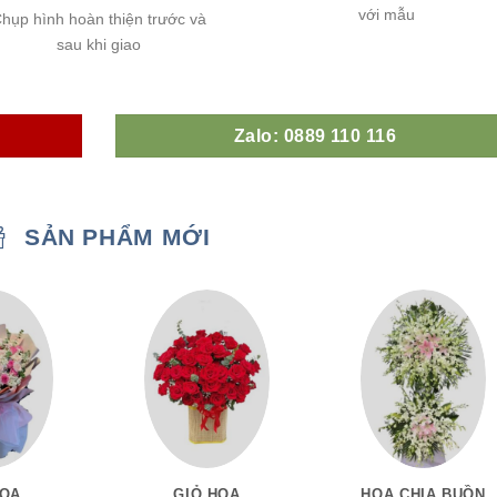
với mẫu
hụp hình hoàn thiện trước và
sau khi giao
Zalo: 0889 110 116
SẢN PHẨM MỚI
HOA
GIỎ HOA
HOA CHIA BUỒN