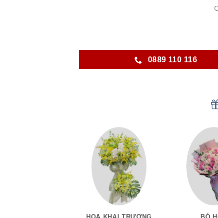
C
0889 110 116
HOA KHAI TRƯƠNG
BÓ 