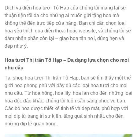
Dịch vụ điện hoa tươi Tô Hạp của chúng tôi mang lại sự
thuận tiện tối đa cho những ai muốn gửi tặng hoa mà
không thể đến trực tiếp cửa hàng. Bạn chỉ cần chọn loại
hoa yêu thích qua điện thoại hoặc website, và chúng tôi sẽ
đảm nhận phần còn lại – giao hoa tận nơi, đúng hẹn và
đẹp như ý.
Hoa tươi Thị trấn Tô Hạp – Đa dạng lựa chọn cho mọi
nhu cầu
Tại shop hoa tươi Thị trấn Tô Hạp, bạn sẽ tìm thấy một thế
giới hoa phong phú với đầy đủ các loại hoa tươi cho mọi
nhu cầu. Từ hoa hồng, hoa lily, hoa lan cho đến những loại
hoa độc đáo khác, chúng tôi luôn sẵn sàng phục vụ bạn.
Các bó hoa được thiết kế tinh tế và đẹp mắt, phù hợp với
mọi dịp từ trang trí sự kiện, tặng quà sinh nhật, cho đến
những dịp lễ quan trọng.