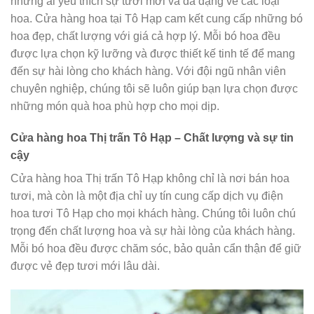
những ai yêu thích sự tươi mới và đa dạng về các loại
hoa. Cửa hàng hoa tại Tô Hạp cam kết cung cấp những bó
hoa đẹp, chất lượng với giá cả hợp lý. Mỗi bó hoa đều
được lựa chọn kỹ lưỡng và được thiết kế tinh tế để mang
đến sự hài lòng cho khách hàng. Với đội ngũ nhân viên
chuyên nghiệp, chúng tôi sẽ luôn giúp bạn lựa chọn được
những món quà hoa phù hợp cho mọi dịp.
Cửa hàng hoa Thị trấn Tô Hạp – Chất lượng và sự tin
cậy
Cửa hàng hoa Thị trấn Tô Hạp không chỉ là nơi bán hoa
tươi, mà còn là một địa chỉ uy tín cung cấp dịch vụ điện
hoa tươi Tô Hạp cho mọi khách hàng. Chúng tôi luôn chú
trọng đến chất lượng hoa và sự hài lòng của khách hàng.
Mỗi bó hoa đều được chăm sóc, bảo quản cẩn thận để giữ
được vẻ đẹp tươi mới lâu dài.