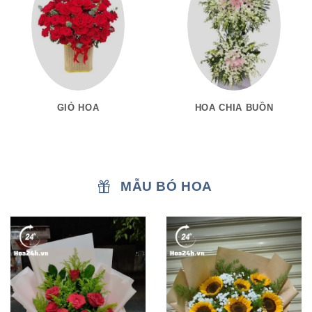
GIỎ HOA
HOA CHIA BUỒN
MẪU BÓ HOA