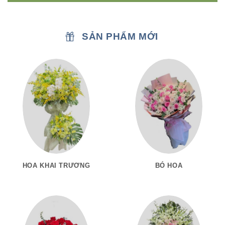
SẢN PHẨM MỚI
HOA KHAI TRƯƠNG
BÓ HOA