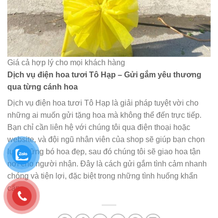
Giá cả hợp lý cho mọi khách hàng
Dịch vụ điện hoa tươi Tô Hạp – Gửi gắm yêu thương
qua từng cánh hoa
Dịch vụ điện hoa tươi Tô Hạp là giải pháp tuyệt vời cho
những ai muốn gửi tặng hoa mà không thể đến trực tiếp.
Bạn chỉ cần liên hệ với chúng tôi qua điện thoại hoặc
website, và đội ngũ nhân viên của shop sẽ giúp bạn chọn
lựa những bó hoa đẹp, sau đó chúng tôi sẽ giao hoa tận
nơi cho người nhận. Đây là cách gửi gắm tình cảm nhanh
chóng và tiện lợi, đặc biệt trong những tình huống khẩn
cấp.