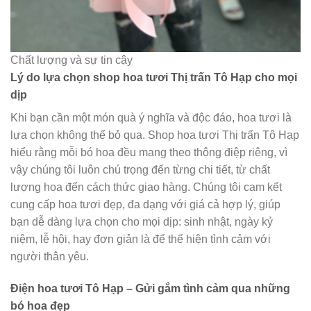
Chất lượng và sự tin cậy
Lý do lựa chọn shop hoa tươi Thị trấn Tô Hạp cho mọi
dịp
Khi bạn cần một món quà ý nghĩa và độc đáo, hoa tươi là
lựa chọn không thể bỏ qua. Shop hoa tươi Thị trấn Tô Hạp
hiểu rằng mỗi bó hoa đều mang theo thông điệp riêng, vì
vậy chúng tôi luôn chú trọng đến từng chi tiết, từ chất
lượng hoa đến cách thức giao hàng. Chúng tôi cam kết
cung cấp hoa tươi đẹp, đa dạng với giá cả hợp lý, giúp
bạn dễ dàng lựa chọn cho mọi dịp: sinh nhật, ngày kỷ
niệm, lễ hội, hay đơn giản là để thể hiện tình cảm với
người thân yêu.
Điện hoa tươi Tô Hạp – Gửi gắm tình cảm qua những
bó hoa đẹp