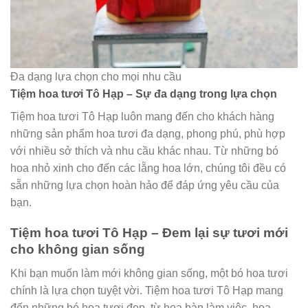
Đa dạng lựa chọn cho mọi nhu cầu
Tiệm hoa tươi Tô Hạp – Sự đa dạng trong lựa chọn
Tiệm hoa tươi Tô Hạp luôn mang đến cho khách hàng
những sản phẩm hoa tươi đa dạng, phong phú, phù hợp
với nhiều sở thích và nhu cầu khác nhau. Từ những bó
hoa nhỏ xinh cho đến các lẵng hoa lớn, chúng tôi đều có
sẵn những lựa chọn hoàn hảo để đáp ứng yêu cầu của
bạn.
Tiệm hoa tươi Tô Hạp – Đem lại sự tươi mới
cho không gian sống
Khi bạn muốn làm mới không gian sống, một bó hoa tươi
chính là lựa chọn tuyệt vời. Tiệm hoa tươi Tô Hạp mang
đến những bó hoa tươi đẹp, từ hoa bàn làm việc, hoa