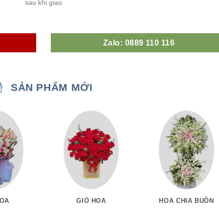
sau khi giao
Zalo: 0889 110 116
SẢN PHẨM MỚI
HOA
GIỎ HOA
HOA CHIA BUỒN