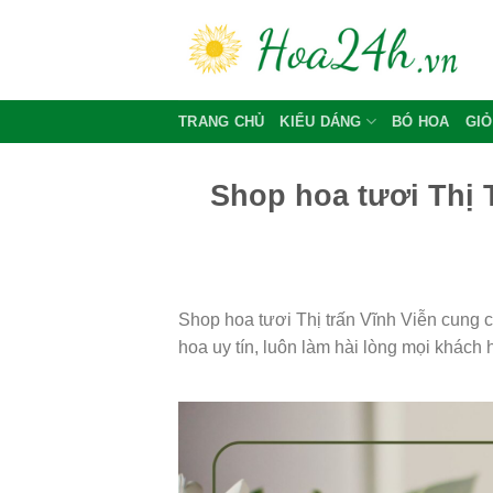
Skip
to
content
TRANG CHỦ
KIỂU DÁNG
BÓ HOA
GIỎ
Shop hoa tươi Thị T
Shop hoa tươi Thị trấn Vĩnh Viễn cung 
hoa uy tín, luôn làm hài lòng mọi khách 