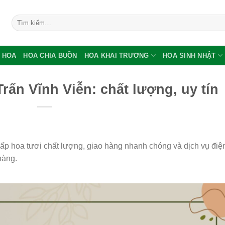
Tìm
kiếm:
 HOA
HOA CHIA BUỒN
HOA KHAI TRƯƠNG
HOA SINH NHẬT
rấn Vĩnh Viễn: chất lượng, uy tín
cấp hoa tươi chất lượng, giao hàng nhanh chóng và dịch vụ điệ
hàng.