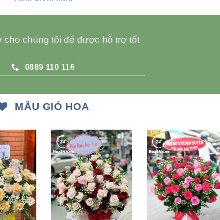
 cho chúng tôi để được hỗ trợ tốt
0889 110 116
MẪU GIỎ HOA