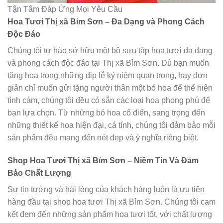
Tận Tâm Đáp Ứng Mọi Yêu Cầu
Hoa Tươi Thị xã Bỉm Sơn – Đa Dạng và Phong Cách
Độc Đáo
Chúng tôi tự hào sở hữu một bộ sưu tập hoa tươi đa dạng
và phong cách độc đáo tại Thị xã Bỉm Sơn. Dù bạn muốn
tặng hoa trong những dịp lễ kỷ niệm quan trọng, hay đơn
giản chỉ muốn gửi tặng người thân một bó hoa để thể hiện
tình cảm, chúng tôi đều có sẵn các loại hoa phong phú để
bạn lựa chọn. Từ những bó hoa cổ điển, sang trọng đến
những thiết kế hoa hiện đại, cá tính, chúng tôi đảm bảo mỗi
sản phẩm đều mang đến nét đẹp và ý nghĩa riêng biệt.
Shop Hoa Tươi Thị xã Bỉm Sơn – Niềm Tin Và Đảm
Bảo Chất Lượng
Sự tin tưởng và hài lòng của khách hàng luôn là ưu tiên
hàng đầu tại shop hoa tươi Thị xã Bỉm Sơn. Chúng tôi cam
kết đem đến những sản phẩm hoa tươi tốt, với chất lượng