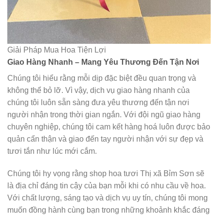
Giải Pháp Mua Hoa Tiện Lợi
Giao Hàng Nhanh – Mang Yêu Thương Đến Tận Nơi
Chúng tôi hiểu rằng mỗi dịp đặc biệt đều quan trọng và
không thể bỏ lỡ. Vì vậy, dịch vụ giao hàng nhanh của
chúng tôi luôn sẵn sàng đưa yêu thương đến tận nơi
người nhận trong thời gian ngắn. Với đội ngũ giao hàng
chuyên nghiệp, chúng tôi cam kết hàng hoá luôn được bảo
quản cẩn thận và giao đến tay người nhận với sự đẹp và
tươi tắn như lúc mới cắm.
Chúng tôi hy vọng rằng shop hoa tươi Thị xã Bỉm Sơn sẽ
là địa chỉ đáng tin cậy của bạn mỗi khi có nhu cầu về hoa.
Với chất lượng, sáng tạo và dịch vụ uy tín, chúng tôi mong
muốn đồng hành cùng bạn trong những khoảnh khắc đáng