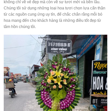
không chỉ về vẻ đẹp mà còn về sự tươi mới và bền lâu.
Chúng tôi sử dụng những loại hoa tươi chọn lựa cẩn thận
từ các nguồn cung ứng uy tín, để chắc chắn rằng mỗi bó
hoa mang đến cho khách hàng là những điều tốt đẹp từ
tâm hồn chúng tôi.