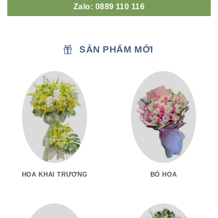
Zalo: 0889 110 116
SẢN PHẨM MỚI
HOA KHAI TRƯƠNG
BÓ HOA