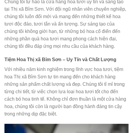
Chúng tôi tự hào là cửa hàng hoa tươi uy tín và sáng tạo
tại Thị xã Bỉm Sơn. Với đội ngũ nhân viên chuyên nghiệp,
chúng tôi luôn đổi mới và mang đến những thiết kế hoa
tươi độc đáo, tươi tắn và ấn tượng. Sự sáng tạo của
chúng tôi không giới hạn, từ những bó hoa cổ điển đến
những phần quà hoa tươi mang phong cách hiện đại,
chúng tôi đều đáp ứng mọi nhu cầu của khách hàng.
Tiệm Hoa Thị xã Bỉm Sơn – Uy Tín và Chất Lượng
Với nhiều năm kinh nghiệm trong lĩnh vực hoa tươi, tiệm
hoa Thị xã Bỉm Sơn tự tin mang đến cho khách hàng
những sản phẩm chất lượng và đẹp. Chúng tôi tỉ mỉ trong
từng chi tiết, từ việc chọn lựa loại hoa tươi tốt cho đến
cách bó hoa tinh tế. Không chỉ đơn thuần là một cửa hàng
hoa, chúng tôi còn là người bạn đồng hành đáng tin cậy
trong những dịp đặc biệt.