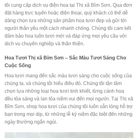
tôi cung cấp dịch vụ điện hoa tại Thị xã Bỉm Sơn. Qua đơn
đặt hàng trực tuyến hoặc điện thoại, quý khách có thể dễ
dàng chọn lựa những sản phẩm hoa tươi đẹp và gửi tới
người thân yêu một cách nhanh chóng. Chúng tôi cam kết
đảm bảo hoa luôn tươi mới và đáp ứng mọi yêu cầu với
dịch vụ chuyên nghiệp và thân thiện.
Hoa Tươi Thị xã Bỉm Sơn – Sắc Màu Tươi Sáng Cho
Cuộc Sống
Hoa tươi mang đến sắc màu tươi sáng cho cuộc sống của
chúng ta, và chúng tôi hiểu điều đó. Chúng tôi tận tâm
chọn lựa những loại hoa tươi tinh khiết, từng cánh hoa
đều tỏa sáng và lan tỏa niềm vui đến mọi người. Tại Thị xã
Bỉm Sơn, shop hoa tươi của chúng tôi luôn sẵn lòng hỗ trợ
bạn trong mọi dịp, từ những lễ kỷ niệm đặc biệt đến những
ngày thường ngắn ngủi.