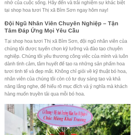
nhớ của cuộc sống. Hãy đến và trải nghiệm sự khác biệt
tại shop hoa tươi Thị xã Bỉm Sơn ngay hôm nay!
Đội Ngũ Nhân Viên Chuyên Nghiệp – Tận
Tâm Đáp Ứng Mọi Yêu Cầu
Tại shop hoa tươi Thị xã Bỉm Sơn, đội ngũ nhân viên của
chúng tôi được tuyển chọn kỹ lưỡng và đào tạo chuyên
nghiệp. Chúng tôi yêu thương công việc của mình và luôn
dành tình cảm, tâm huyết để tạo ra những sản phẩm hoa
tươi tinh tế và đẹp mắt. Không chỉ giỏi về kỹ thuật bó hoa,
nhân viên của chúng tôi còn có tư duy sáng tạo và khả
năng lắng nghe, để hiểu rõ mục đích và ý nghĩa mà khách
hàng muốn truyền tải qua mỗi bó hoa.