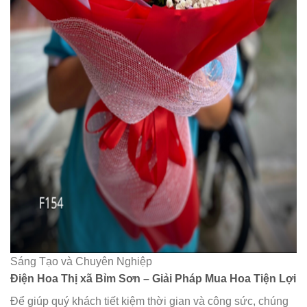
Sáng Tạo và Chuyên Nghiệp
Điện Hoa Thị xã Bỉm Sơn – Giải Pháp Mua Hoa Tiện Lợi
Để giúp quý khách tiết kiệm thời gian và công sức, chúng