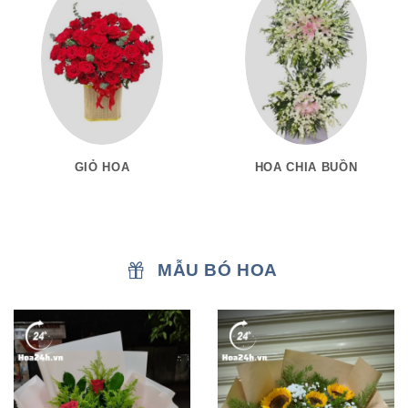
GIỎ HOA
HOA CHIA BUỒN
MẪU BÓ HOA