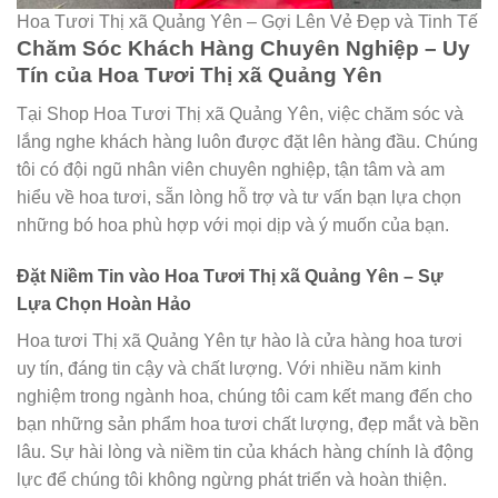
Hoa Tươi Thị xã Quảng Yên – Gợi Lên Vẻ Đẹp và Tinh Tế
Chăm Sóc Khách Hàng Chuyên Nghiệp – Uy
Tín của Hoa Tươi Thị xã Quảng Yên
Tại Shop Hoa Tươi Thị xã Quảng Yên, việc chăm sóc và
lắng nghe khách hàng luôn được đặt lên hàng đầu. Chúng
tôi có đội ngũ nhân viên chuyên nghiệp, tận tâm và am
hiểu về hoa tươi, sẵn lòng hỗ trợ và tư vấn bạn lựa chọn
những bó hoa phù hợp với mọi dịp và ý muốn của bạn.
Đặt Niềm Tin vào Hoa Tươi Thị xã Quảng Yên – Sự
Lựa Chọn Hoàn Hảo
Hoa tươi Thị xã Quảng Yên tự hào là cửa hàng hoa tươi
uy tín, đáng tin cậy và chất lượng. Với nhiều năm kinh
nghiệm trong ngành hoa, chúng tôi cam kết mang đến cho
bạn những sản phẩm hoa tươi chất lượng, đẹp mắt và bền
lâu. Sự hài lòng và niềm tin của khách hàng chính là động
lực để chúng tôi không ngừng phát triển và hoàn thiện.