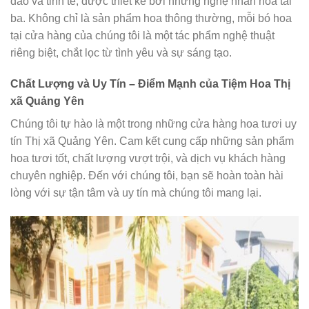
đáo và tinh tế, được thiết kế bởi những nghệ nhân hoa tài
ba. Không chỉ là sản phẩm hoa thông thường, mỗi bó hoa
tại cửa hàng của chúng tôi là một tác phẩm nghệ thuật
riêng biệt, chắt lọc từ tình yêu và sự sáng tạo.
Chất Lượng và Uy Tín – Điểm Mạnh của Tiệm Hoa Thị
xã Quảng Yên
Chúng tôi tự hào là một trong những cửa hàng hoa tươi uy
tín Thị xã Quảng Yên. Cam kết cung cấp những sản phẩm
hoa tươi tốt, chất lượng vượt trội, và dịch vụ khách hàng
chuyên nghiệp. Đến với chúng tôi, bạn sẽ hoàn toàn hài
lòng với sự tận tâm và uy tín mà chúng tôi mang lại.