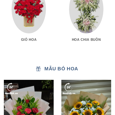
GIỎ HOA
HOA CHIA BUỒN
MẪU BÓ HOA