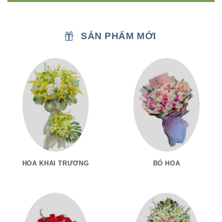
SẢN PHẨM MỚI
HOA KHAI TRƯƠNG
BÓ HOA