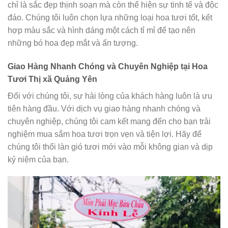
chỉ là sắc đẹp thịnh soạn mà còn thể hiện sự tinh tế và độc
đáo. Chúng tôi luôn chọn lựa những loại hoa tươi tốt, kết
hợp màu sắc và hình dáng một cách tỉ mỉ để tạo nên
những bó hoa đẹp mắt và ấn tượng.
Giao Hàng Nhanh Chóng và Chuyên Nghiệp tại Hoa
Tươi Thị xã Quảng Yên
Đối với chúng tôi, sự hài lòng của khách hàng luôn là ưu
tiên hàng đầu. Với dịch vụ giao hàng nhanh chóng và
chuyên nghiệp, chúng tôi cam kết mang đến cho bạn trải
nghiệm mua sắm hoa tươi trọn vẹn và tiện lợi. Hãy để
chúng tôi thổi làn gió tươi mới vào mỗi không gian và dịp
kỷ niệm của bạn.