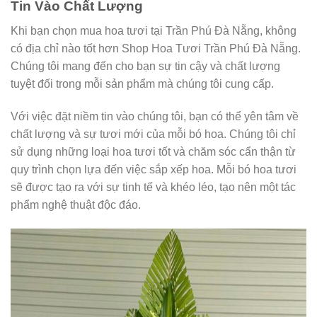
Tin Vào Chất Lượng
Khi bạn chọn mua hoa tươi tại Trần Phú Đà Nẵng, không
có địa chỉ nào tốt hơn Shop Hoa Tươi Trần Phú Đà Nẵng.
Chúng tôi mang đến cho bạn sự tin cậy và chất lượng
tuyệt đối trong mỗi sản phẩm mà chúng tôi cung cấp.
Với việc đặt niềm tin vào chúng tôi, bạn có thể yên tâm về
chất lượng và sự tươi mới của mỗi bó hoa. Chúng tôi chỉ
sử dụng những loại hoa tươi tốt và chăm sóc cẩn thận từ
quy trình chọn lựa đến việc sắp xếp hoa. Mỗi bó hoa tươi
sẽ được tạo ra với sự tinh tế và khéo léo, tạo nên một tác
phẩm nghệ thuật độc đáo.