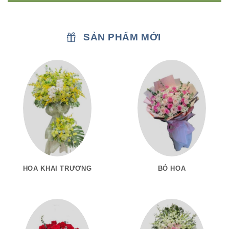
SẢN PHẨM MỚI
HOA KHAI TRƯƠNG
BÓ HOA