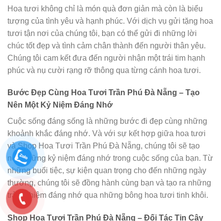
Hoa tươi không chỉ là món quà đơn giản mà còn là biểu
tượng của tình yêu và hạnh phúc. Với dịch vụ gửi tặng hoa
tươi tận nơi của chúng tôi, bạn có thể gửi đi những lời
chúc tốt đẹp và tình cảm chân thành đến người thân yêu.
Chúng tôi cam kết đưa đến người nhận một trái tim hạnh
phúc và nụ cười rạng rỡ thông qua từng cánh hoa tươi.
Bước Đẹp Cùng Hoa Tươi Trần Phú Đà Nẵng – Tạo
Nên Một Kỷ Niệm Đáng Nhớ
Cuộc sống đáng sống là những bước đi đẹp cùng những
khoảnh khắc đáng nhớ. Và với sự kết hợp giữa hoa tươi
và Shop Hoa Tươi Trần Phú Đà Nẵng, chúng tôi sẽ tạo
nên những kỷ niệm đáng nhớ trong cuộc sống của bạn. Từ
những buổi tiệc, sự kiện quan trọng cho đến những ngày
thường, chúng tôi sẽ đồng hành cùng bạn và tạo ra những
trải nghiệm đáng nhớ qua những bông hoa tươi tinh khôi.
Shop Hoa Tươi Trần Phú Đà Nẵng – Đối Tác Tin Cậy