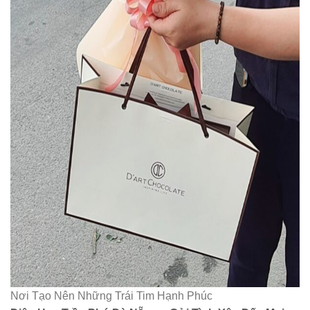
Nơi Tạo Nên Những Trái Tim Hạnh Phúc