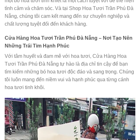
một bó hoa tươi tinh khiết là một cách tuyệt vời để thể hiện
tình cảm và chăm sóc. Và tại Shop Hoa Tươi Trần Phú Đà
Nẵng, chúng tôi cam kết mang đến sự chuyên nghiệp và
chất lượng tuyệt đối đến khách hàng.
Cửa Hàng Hoa Tươi Trần Phú Đà Nẵng – Nơi Tạo Nên
Những Trái Tim Hạnh Phúc
Với tâm huyết và đam mê với hoa tươi, Cửa Hàng Hoa
Tươi Trần Phú Đà Nẵng tự hào là địa chỉ tin cậy để bạn
tìm kiếm những bó hoa tươi độc đáo và sang trọng. Chúng
tôi luôn mang đến niềm vui và hạnh phúc qua từng cánh
hoa tươi tinh khôi.