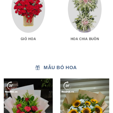
GIỎ HOA
HOA CHIA BUỒN
MẪU BÓ HOA