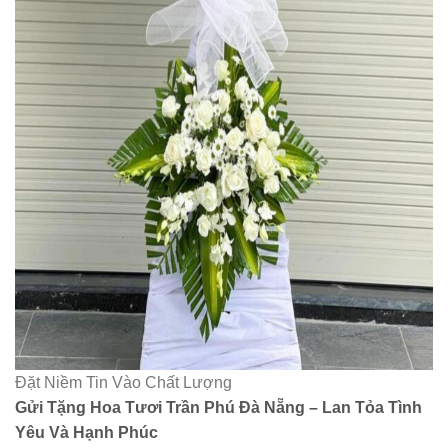
Đặt Niềm Tin Vào Chất Lượng
Gửi Tặng Hoa Tươi Trần Phú Đà Nẵng – Lan Tỏa Tình
Yêu Và Hạnh Phúc