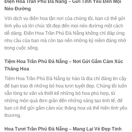
Điện Hoa Trần Phú Đà Nẵng – Gửi Tình Yêu Đến Mọi
Nẻo Đường
Với dịch vụ điện hoa tận nơi của chúng tôi, bạn có thể gửi
tình yêu và lời chúc tốt đẹp đến mọi nẻo đường một cách
dễ dàng. Điện Hoa Trần Phú Đà Nẵng không chỉ đáp ứng
nhu cầu của bạn mà còn tạo nên những kỷ niệm đáng nhớ
trong cuộc sống.
Tiệm Hoa Trần Phú Đà Nẵng – Nơi Gửi Gắm Cảm Xúc
Thăng Hoa
Tiệm Hoa Trần Phú Đà Nẵng tự hào là địa chỉ đáng tin cậy
để bạn trao đi những bó hoa tươi tuyệt đẹp. Chúng tôi luôn
sẵn lòng tư vấn và thiết kế những bó hoa phù hợp, từ
những món quà đơn giản đến những sáng tạo tinh tế, để
bạn có thể gửi gắm cảm xúc thăng hoa và thể hiện tình yêu
thương.
Hoa Tươi Trần Phú Đà Nẵng – Mang Lại Vẻ Đẹp Tinh